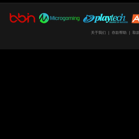
关于我们
|
存款帮助
|
取